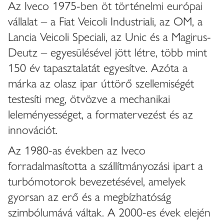
Az Iveco 1975-ben öt történelmi európai
vállalat – a Fiat Veicoli Industriali, az OM, a
Lancia Veicoli Speciali, az Unic és a Magirus-
Deutz – egyesülésével jött létre, több mint
150 év tapasztalatát egyesítve. Azóta a
márka az olasz ipar úttörő szellemiségét
testesíti meg, ötvözve a mechanikai
leleményességet, a formatervezést és az
innovációt.
Az 1980-as években az Iveco
forradalmasította a szállítmányozási ipart a
turbómotorok bevezetésével, amelyek
gyorsan az erő és a megbízhatóság
szimbólumává váltak. A 2000-es évek elején