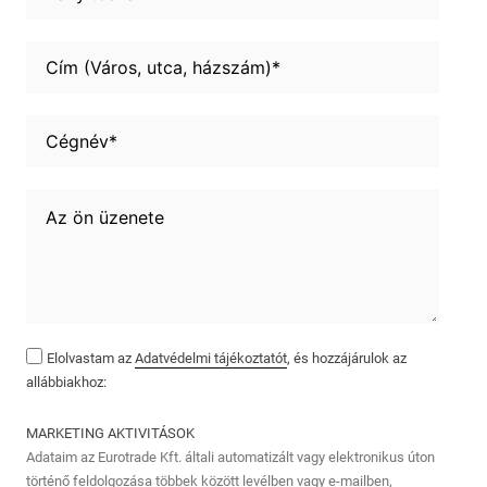
Elolvastam az
Adatvédelmi tájékoztatót
, és hozzájárulok az
allábbiakhoz:
MARKETING AKTIVITÁSOK
Adataim az Eurotrade Kft. általi automatizált vagy elektronikus úton
történő feldolgozása többek között levélben vagy e-mailben,