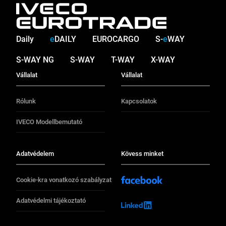
Daily
e
DAILY
EUROCARGO
S-
e
WAY
S-WAY NG
S-WAY
T-WAY
X-WAY
Vállalat
Vállalat
Rólunk
Kapcsolatok
IVECO Modellbemutató
Adatvédelem
Kövess minket
Cookie-kra vonatkozó szabályzat
Adatvédelmi tájékoztató