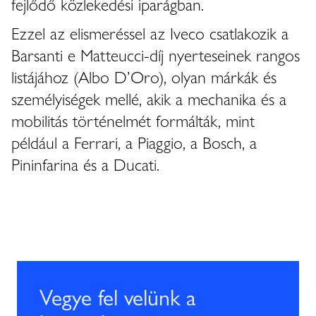
fejlődő közlekedési iparágban.
Ezzel az elismeréssel az Iveco csatlakozik a
Barsanti e Matteucci-díj nyerteseinek rangos
listájához (Albo D’Oro), olyan márkák és
személyiségek mellé, akik a mechanika és a
mobilitás történelmét formálták, mint
például a Ferrari, a Piaggio, a Bosch, a
Pininfarina és a Ducati.
Vegye fel velünk a