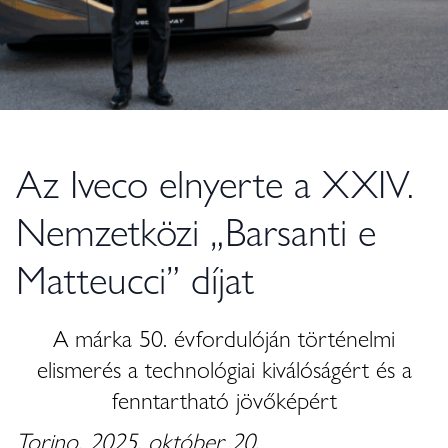
Az Iveco elnyerte a XXIV.
Nemzetközi „Barsanti e
Matteucci” díjat
A márka 50. évfordulóján történelmi
elismerés a technológiai kiválóságért és a
fenntartható jövőképért
Torino, 2025. október 20.