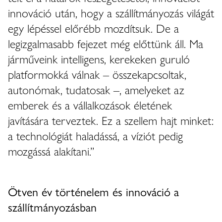
innováció után, hogy a szállítmányozás világát
egy lépéssel előrébb mozdítsuk. De a
legizgalmasabb fejezet még előttünk áll. Ma
járműveink intelligens, kerekeken guruló
platformokká válnak – összekapcsoltak,
autonómak, tudatosak –, amelyeket az
emberek és a vállalkozások életének
javítására terveztek. Ez a szellem hajt minket:
a technológiát haladássá, a víziót pedig
mozgássá alakítani.”
Ötven év történelem és innováció a
szállítmányozásban