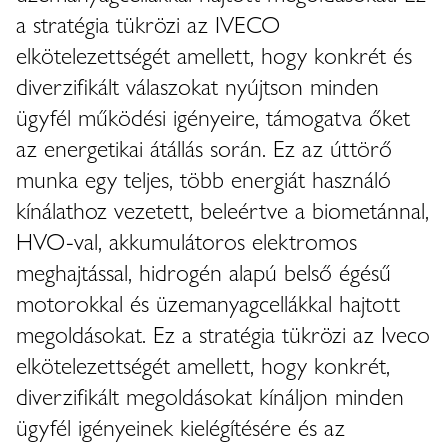
a stratégia tükrözi az IVECO
elkötelezettségét amellett, hogy konkrét és
diverzifikált válaszokat nyújtson minden
ügyfél működési igényeire, támogatva őket
az energetikai átállás során. Ez az úttörő
munka egy teljes, több energiát használó
kínálathoz vezetett, beleértve a biometánnal,
HVO-val, akkumulátoros elektromos
meghajtással, hidrogén alapú belső égésű
motorokkal és üzemanyagcellákkal hajtott
megoldásokat. Ez a stratégia tükrözi az Iveco
elkötelezettségét amellett, hogy konkrét,
diverzifikált megoldásokat kínáljon minden
ügyfél igényeinek kielégítésére és az