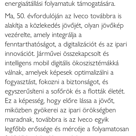
energiaátállási folyamatuk támogatására.
Ma, 50. évfordulóján az Iveco továbbra is
alakítja a közlekedés jövőjét, olyan jövőkép
vezérelte, amely integrálja a
fenntarthatóságot, a digitalizációt és az ipari
innovációt. Járművei összekapcsolt és
intelligens mobil digitális ökoszisztémákká
válnak, amelyek képesek optimalizálni a
fogyasztást, fokozni a biztonságot, és
egyszerűsíteni a sofőrök és a flották életét.
Ez a képesség, hogy előre lássa a jövőt,
miközben gyökerei az ipari örökségben
maradnak, továbbra is az Iveco egyik
legfőbb erőssége és mércéje a folyamatosan