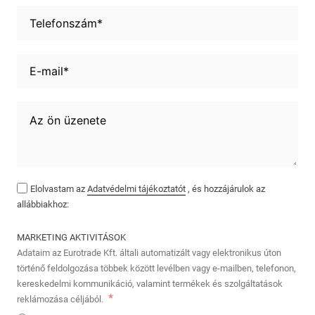
Elolvastam az
Adatvédelmi tájékoztatót
, és hozzájárulok az
allábbiakhoz:
MARKETING AKTIVITÁSOK
Adataim az Eurotrade Kft. általi automatizált vagy elektronikus úton
történő feldolgozása többek között levélben vagy e-mailben, telefonon,
kereskedelmi kommunikáció, valamint termékek és szolgáltatások
reklámozása céljából.