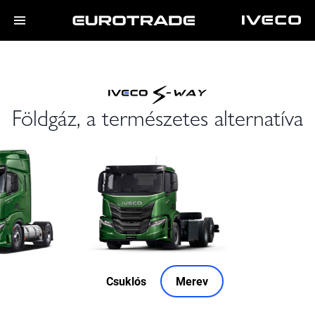
Földgáz, a természetes alternatíva
Csuklós
Merev