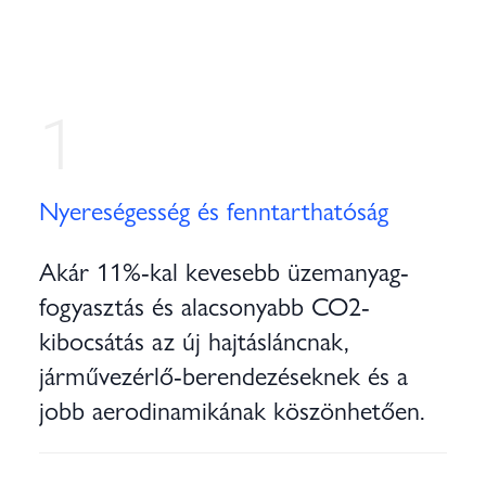
1
Nyereségesség és fenntarthatóság
Akár 11%-kal kevesebb üzemanyag-
fogyasztás és alacsonyabb CO2-
kibocsátás az új hajtásláncnak,
járművezérlő-berendezéseknek és a
jobb aerodinamikának köszönhetően.