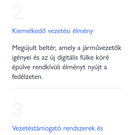
2
Kiemelkedő vezetési élmény
Megújult beltér, amely a járművezetők
igényei és az új digitális fülke köré
épülve rendkívüli élményt nyújt a
fedélzeten.
3
Vezetéstámogató rendszerek és