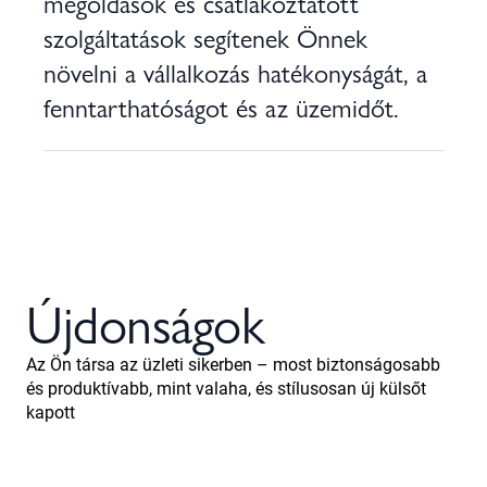
megoldások és csatlakoztatott
szolgáltatások segítenek Önnek
növelni a vállalkozás hatékonyságát, a
fenntarthatóságot és az üzemidőt.
Újdonságok
Az Ön társa az üzleti sikerben – most biztonságosabb
és produktívabb, mint valaha, és stílusosan új külsőt
kapott