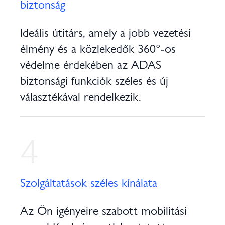
biztonság
Ideális útitárs, amely a jobb vezetési
élmény és a közlekedők 360°-os
védelme érdekében az ADAS
biztonsági funkciók széles és új
választékával rendelkezik.
4
Szolgáltatások széles kínálata
Az Ön igényeire szabott mobilitási