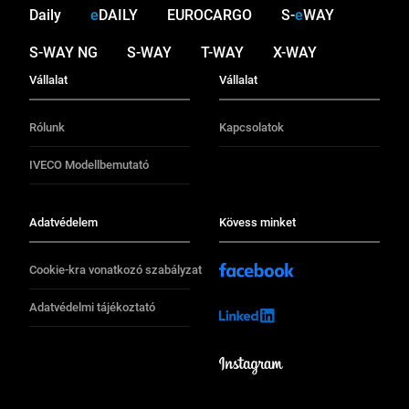
Daily
e
DAILY
EUROCARGO
S-
e
WAY
S-WAY NG
S-WAY
T-WAY
X-WAY
Vállalat
Vállalat
Rólunk
Kapcsolatok
IVECO Modellbemutató
Adatvédelem
Kövess minket
Cookie-kra vonatkozó szabályzat
Adatvédelmi tájékoztató