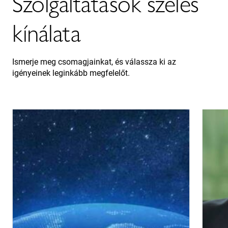
Szolgáltatások széles
kínálata
Ismerje meg csomagjainkat, és válassza ki az
igényeinek leginkább megfelelőt.