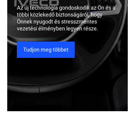
Az új technológia gondoskodik az Ön és a
többi közlekedő biztonságáról, hogy
Önnek nyugodt és stresszmentes
vezetési élményben legyen része.
Tudjon meg többet