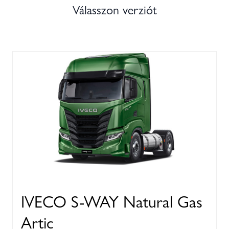
Válasszon verziót
IVECO S-WAY Natural Gas
Artic