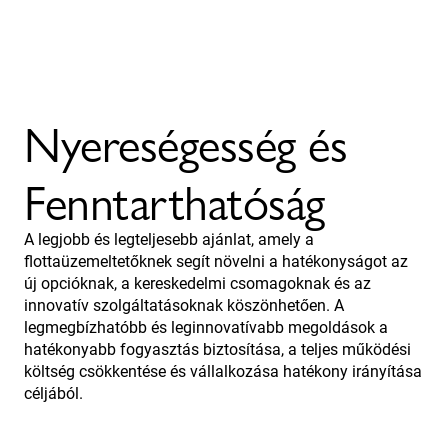
Nyereségesség és
Fenntarthatóság
A legjobb és legteljesebb ajánlat, amely a
flottaüzemeltetőknek segít növelni a hatékonyságot az
új opcióknak, a kereskedelmi csomagoknak és az
innovatív szolgáltatásoknak köszönhetően. A
legmegbízhatóbb és leginnovatívabb megoldások a
hatékonyabb fogyasztás biztosítása, a teljes működési
költség csökkentése és vállalkozása hatékony irányítása
céljából.