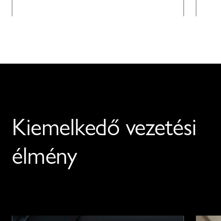
Kiemelkedő vezetési
élmény