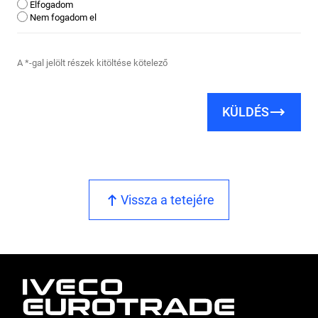
Elfogadom
Nem fogadom el
A *-gal jelölt részek kitöltése kötelező
KÜLDÉS
Vissza a tetejére