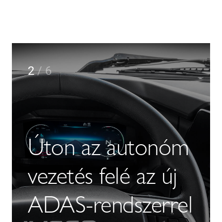
2
/
6
Úton az autonóm
vezetés felé az új
ADAS-rendszerrel