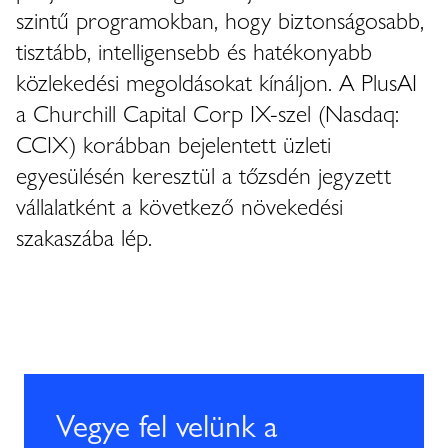
szintű programokban, hogy biztonságosabb,
tisztább, intelligensebb és hatékonyabb
közlekedési megoldásokat kínáljon. A PlusAI
a Churchill Capital Corp IX-szel (Nasdaq:
CCIX) korábban bejelentett üzleti
egyesülésén keresztül a tőzsdén jegyzett
vállalatként a következő növekedési
szakaszába lép.
Vegye fel velünk a