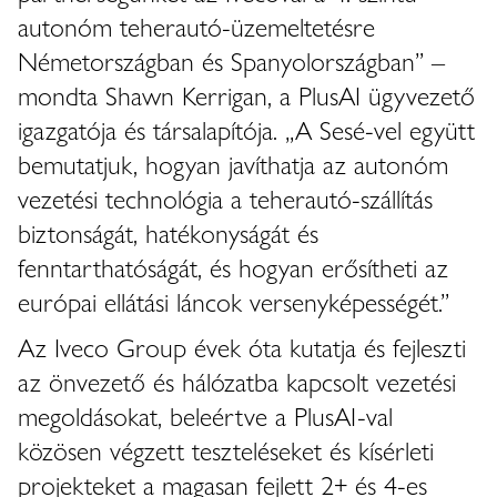
autonóm teherautó-üzemeltetésre
Németországban és Spanyolországban” –
mondta Shawn Kerrigan, a PlusAI ügyvezető
igazgatója és társalapítója. „A Sesé-vel együtt
bemutatjuk, hogyan javíthatja az autonóm
vezetési technológia a teherautó-szállítás
biztonságát, hatékonyságát és
fenntarthatóságát, és hogyan erősítheti az
európai ellátási láncok versenyképességét.”
Az Iveco Group évek óta kutatja és fejleszti
az önvezető és hálózatba kapcsolt vezetési
megoldásokat, beleértve a PlusAI-val
közösen végzett teszteléseket és kísérleti
projekteket a magasan fejlett 2+ és 4-es