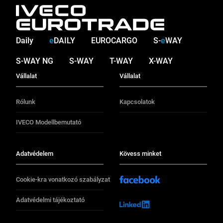
Daily
e
DAILY
EUROCARGO
S-
e
WAY
S-WAY NG
S-WAY
T-WAY
X-WAY
Vállalat
Vállalat
Rólunk
Kapcsolatok
IVECO Modellbemutató
Adatvédelem
Kövess minket
Cookie-kra vonatkozó szabályzat
Adatvédelmi tájékoztató