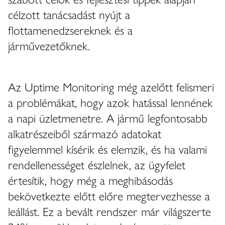
célzott tanácsadást nyújt a
flottamenedzsereknek és a
járművezetőknek.
Az Uptime Monitoring még azelőtt felismeri
a problémákat, hogy azok hatással lennének
a napi üzletmenetre. A jármű legfontosabb
alkatrészeiből származó adatokat
figyelemmel kísérik és elemzik, és ha valami
rendellenességet észlelnek, az ügyfelet
értesítik, hogy még a meghibásodás
bekövetkezte előtt előre megtervezhesse a
leállást. Ez a bevált rendszer már világszerte