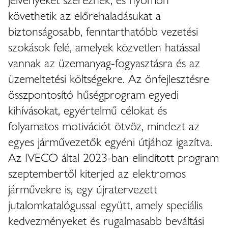
követhetik az előrehaladásukat a
biztonságosabb, fenntarthatóbb vezetési
szokások felé, amelyek közvetlen hatással
vannak az üzemanyag-fogyasztásra és az
üzemeltetési költségekre. Az önfejlesztésre
összpontosító hűségprogram egyedi
kihívásokat, egyértelmű célokat és
folyamatos motivációt ötvöz, mindezt az
egyes járművezetők egyéni útjához igazítva.
Az IVECO által 2023-ban elindított program
szeptembertől kiterjed az elektromos
járművekre is, egy újratervezett
jutalomkatalógussal együtt, amely speciális
kedvezményeket és rugalmasabb beváltási