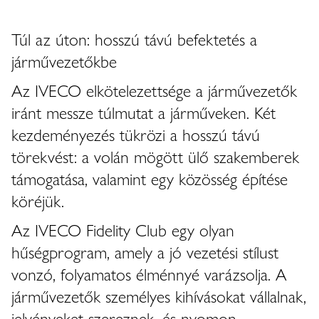
Túl az úton: hosszú távú befektetés a
járművezetőkbe
Az IVECO elkötelezettsége a járművezetők
iránt messze túlmutat a járműveken. Két
kezdeményezés tükrözi a hosszú távú
törekvést: a volán mögött ülő szakemberek
támogatása, valamint egy közösség építése
köréjük.
Az IVECO Fidelity Club egy olyan
hűségprogram, amely a jó vezetési stílust
vonzó, folyamatos élménnyé varázsolja. A
járművezetők személyes kihívásokat vállalnak,
jelvényeket szereznek, és nyomon