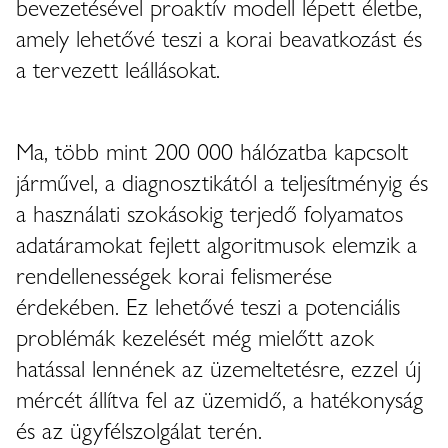
bevezetésével proaktív modell lépett életbe,
amely lehetővé teszi a korai beavatkozást és
a tervezett leállásokat.
Ma, több mint 200 000 hálózatba kapcsolt
járművel, a diagnosztikától a teljesítményig és
a használati szokásokig terjedő folyamatos
adatáramokat fejlett algoritmusok elemzik a
rendellenességek korai felismerése
érdekében. Ez lehetővé teszi a potenciális
problémák kezelését még mielőtt azok
hatással lennének az üzemeltetésre, ezzel új
mércét állítva fel az üzemidő, a hatékonyság
és az ügyfélszolgálat terén.