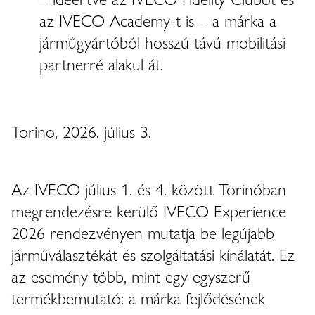
az IVECO Academy-t is – a márka a
járműgyártóból hosszú távú mobilitási
partnerré alakul át.
Torino, 2026. július 3.
Az IVECO július 1. és 4. között Torinóban
megrendezésre kerülő IVECO Experience
2026 rendezvényen mutatja be legújabb
járműválasztékát és szolgáltatási kínálatát. Ez
az esemény több, mint egy egyszerű
termékbemutató: a márka fejlődésének