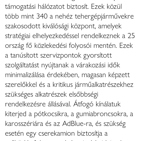
támogatási hálózatot biztosít. Ezek közül
több mint 340 a nehéz tehergépjárművekre
szakosodott kiválósági központ, amelyek
stratégiai elhelyezkedéssel rendelkeznek a 25
ország fő közlekedési folyosói mentén. Ezek
a tanúsított szervizpontok gyorsított
szolgáltatást nyújtanak a várakozási idők
minimalizálása érdekében, magasan képzett
szerelőkkel és a kritikus járműalkatrészekhez
szükséges alkatrészek elsőbbségi
rendelkezésre állásával. Átfogó kínálatuk
kiterjed a pótkocsikra, a gumiabroncsokra, a
karosszériára és az AdBlue-ra, és szükség
esetén egy cserekamion biztosítja a