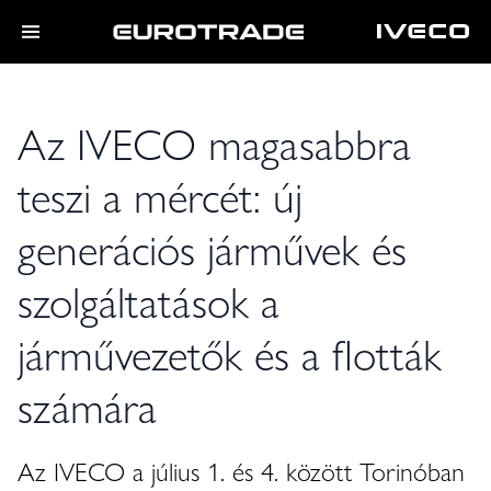
Az IVECO magasabbra
teszi a mércét: új
generációs járművek és
szolgáltatások a
járművezetők és a flották
számára
Az IVECO a július 1. és 4. között Torinóban