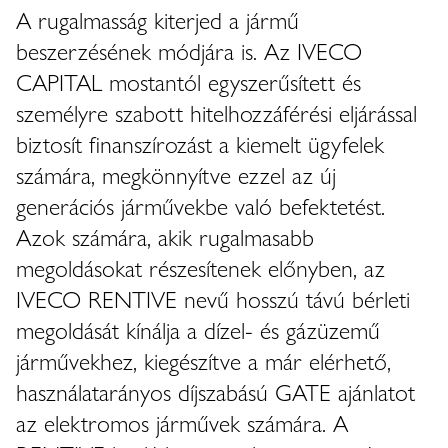
A rugalmasság kiterjed a jármű
beszerzésének módjára is. Az IVECO
CAPITAL mostantól egyszerűsített és
személyre szabott hitelhozzáférési eljárással
biztosít finanszírozást a kiemelt ügyfelek
számára, megkönnyítve ezzel az új
generációs járművekbe való befektetést.
Azok számára, akik rugalmasabb
megoldásokat részesítenek előnyben, az
IVECO RENTIVE nevű hosszú távú bérleti
megoldását kínálja a dízel- és gázüzemű
járművekhez, kiegészítve a már elérhető,
használatarányos díjszabású GATE ajánlatot
az elektromos járművek számára. A