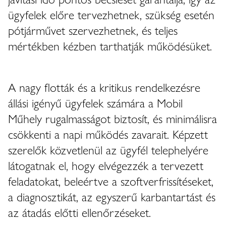
ügyfelek előre tervezhetnek, szükség esetén
pótjárművet szervezhetnek, és teljes
mértékben kézben tarthatják működésüket.
A nagy flották és a kritikus rendelkezésre
állási igényű ügyfelek számára a Mobil
Műhely rugalmasságot biztosít, és minimálisra
csökkenti a napi működés zavarait. Képzett
szerelők közvetlenül az ügyfél telephelyére
látogatnak el, hogy elvégezzék a tervezett
feladatokat, beleértve a szoftverfrissítéseket,
a diagnosztikát, az egyszerű karbantartást és
az átadás előtti ellenőrzéseket.