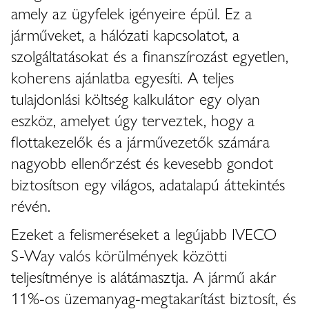
amely az ügyfelek igényeire épül. Ez a
járműveket, a hálózati kapcsolatot, a
szolgáltatásokat és a finanszírozást egyetlen,
koherens ajánlatba egyesíti. A teljes
tulajdonlási költség kalkulátor egy olyan
eszköz, amelyet úgy terveztek, hogy a
flottakezelők és a járművezetők számára
nagyobb ellenőrzést és kevesebb gondot
biztosítson egy világos, adatalapú áttekintés
révén.
Ezeket a felismeréseket a legújabb IVECO
S‑Way valós körülmények közötti
teljesítménye is alátámasztja. A jármű akár
11%-os üzemanyag-megtakarítást biztosít, és