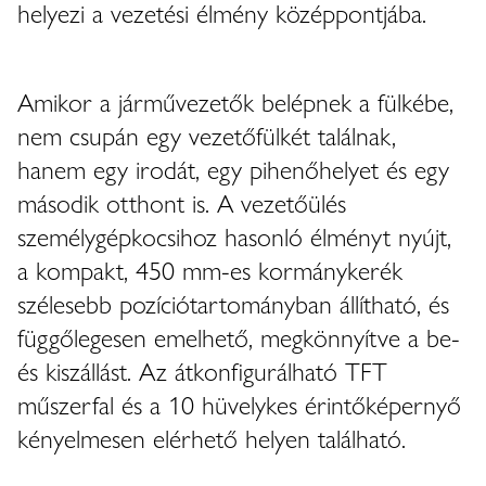
helyezi a vezetési élmény középpontjába.
Amikor a járművezetők belépnek a fülkébe,
nem csupán egy vezetőfülkét találnak,
hanem egy irodát, egy pihenőhelyet és egy
második otthont is. A vezetőülés
személygépkocsihoz hasonló élményt nyújt,
a kompakt, 450 mm-es kormánykerék
szélesebb pozíciótartományban állítható, és
függőlegesen emelhető, megkönnyítve a be-
és kiszállást. Az átkonfigurálható TFT
műszerfal és a 10 hüvelykes érintőképernyő
kényelmesen elérhető helyen található.