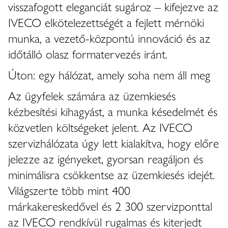
visszafogott eleganciát sugároz – kifejezve az
IVECO elkötelezettségét a fejlett mérnöki
munka, a vezető-központú innováció és az
időtálló olasz formatervezés iránt.
Úton: egy hálózat, amely soha nem áll meg
Az ügyfelek számára az üzemkiesés
kézbesítési kihagyást, a munka késedelmét és
közvetlen költségeket jelent. Az IVECO
szervizhálózata úgy lett kialakítva, hogy előre
jelezze az igényeket, gyorsan reagáljon és
minimálisra csökkentse az üzemkiesés idejét.
Világszerte több mint 400
márkakereskedővel és 2 300 szervizponttal
az IVECO rendkívül rugalmas és kiterjedt