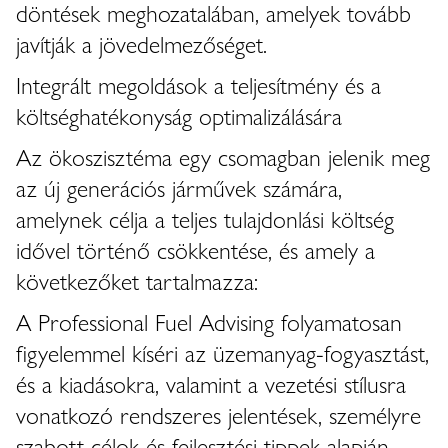
döntések meghozatalában, amelyek tovább
javítják a jövedelmezőséget.
Integrált megoldások a teljesítmény és a
költséghatékonyság optimalizálására
Az ökoszisztéma egy csomagban jelenik meg
az új generációs járművek számára,
amelynek célja a teljes tulajdonlási költség
idővel történő csökkentése, és amely a
következőket tartalmazza:
A Professional Fuel Advising folyamatosan
figyelemmel kíséri az üzemanyag-fogyasztást,
és a kiadásokra, valamint a vezetési stílusra
vonatkozó rendszeres jelentések, személyre
szabott célok és fejlesztési tippek alapján