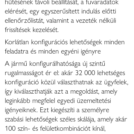
hűtésének távoli beállítását, a fuvaradatok
elérését, egy egyszerűsített indulás előtti
ellenőrzőlistát, valamint a vezeték nélküli
frissítések kezelését.
Korlátlan konfigurációs lehetőségek minden
feladatra és minden egyéni igényre
A jármű konfigurálhatósága új szintű
rugalmasságot ér el: akár 32 000 lehetséges
konfiguráció közül választhatnak az ügyfelek,
így kiválaszthatják azt a megoldást, amely
leginkább megfelel egyedi üzemeltetési
igényeiknek. Ezt kiegészíti a személyre
szabási lehetőségek széles skálája, amely akár
100 szín- és felületkombinációt kínál,