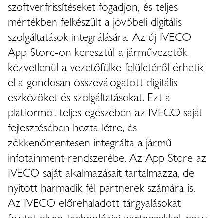
szoftverfrissítéseket fogadjon, és teljes
mértékben felkészült a jövőbeli digitális
szolgáltatások integrálására. Az új IVECO
App Store-on keresztül a járművezetők
közvetlenül a vezetőfülke felületéről érhetik
el a gondosan összeválogatott digitális
eszközöket és szolgáltatásokat. Ezt a
platformot teljes egészében az IVECO saját
fejlesztésében hozta létre, és
zökkenőmentesen integrálta a jármű
infotainment-rendszerébe. Az App Store az
IVECO saját alkalmazásait tartalmazza, de
nyitott harmadik fél partnerek számára is.
Az IVECO előrehaladott tárgyalásokat
folytat olyan technológiai partnerekkel, nagy