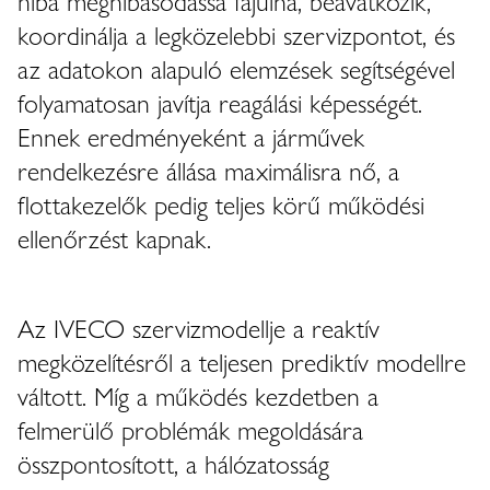
hiba meghibásodássá fajulna, beavatkozik,
koordinálja a legközelebbi szervizpontot, és
az adatokon alapuló elemzések segítségével
folyamatosan javítja reagálási képességét.
Ennek eredményeként a járművek
rendelkezésre állása maximálisra nő, a
flottakezelők pedig teljes körű működési
ellenőrzést kapnak.
Az IVECO szervizmodellje a reaktív
megközelítésről a teljesen prediktív modellre
váltott. Míg a működés kezdetben a
felmerülő problémák megoldására
összpontosított, a hálózatosság