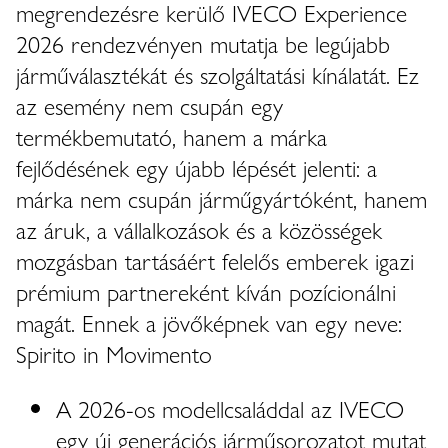
megrendezésre kerülő IVECO Experience
2026 rendezvényen mutatja be legújabb
járműválasztékát és szolgáltatási kínálatát. Ez
az esemény nem csupán egy
termékbemutató, hanem a márka
fejlődésének egy újabb lépését jelenti: a
márka nem csupán járműgyártóként, hanem
az áruk, a vállalkozások és a közösségek
mozgásban tartásáért felelős emberek igazi
prémium partnereként kíván pozícionálni
magát. Ennek a jövőképnek van egy neve:
Spirito in Movimento
A 2026-os modellcsaláddal az IVECO
egy új generációs járműsorozatot mutat