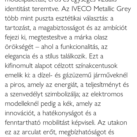
identitást teremtve. Az IVECO Metallic Grey
több mint puszta esztétikai választás: a
tartozást, a magabiztosságot és az ambíciót
fejezi ki, megtestesítve a márka olasz
örökségét – ahol a funkcionalitás, az
elegancia és a stílus találkozik. Ezt a
kifinomult alapot célzott színakcentusok
emelik ki: a dízel- és gázüzemű járműveknél
a piros, amely az energiát, a teljesítményt és
a szenvedélyt szimbolizálja; az elektromos
modelleknél pedig a kék, amely az
innovációt, a hatékonyságot és a
fenntartható mobilitást képviseli. Az utakon
ez az arculat erőt, megbízhatóságot és