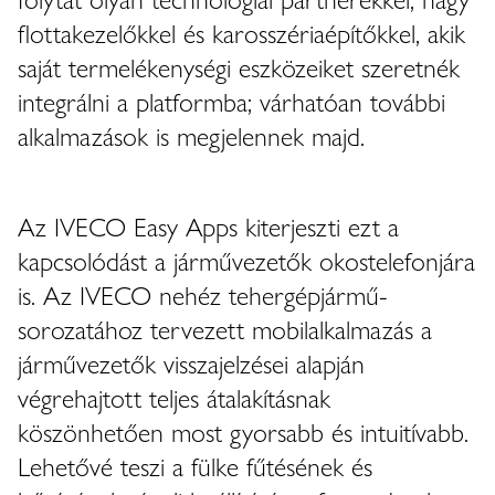
flottakezelőkkel és karosszériaépítőkkel, akik
saját termelékenységi eszközeiket szeretnék
integrálni a platformba; várhatóan további
alkalmazások is megjelennek majd.
Az IVECO Easy Apps kiterjeszti ezt a
kapcsolódást a járművezetők okostelefonjára
is. Az IVECO nehéz tehergépjármű-
sorozatához tervezett mobilalkalmazás a
járművezetők visszajelzései alapján
végrehajtott teljes átalakításnak
köszönhetően most gyorsabb és intuitívabb.
Lehetővé teszi a fülke fűtésének és