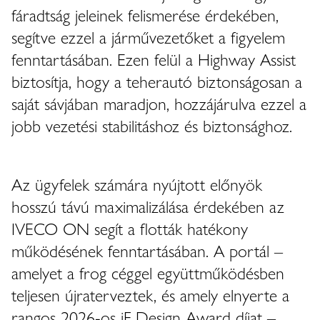
fáradtság jeleinek felismerése érdekében,
segítve ezzel a járművezetőket a figyelem
fenntartásában. Ezen felül a Highway Assist
biztosítja, hogy a teherautó biztonságosan a
saját sávjában maradjon, hozzájárulva ezzel a
jobb vezetési stabilitáshoz és biztonsághoz.
Az ügyfelek számára nyújtott előnyök
hosszú távú maximalizálása érdekében az
IVECO ON segít a flották hatékony
működésének fenntartásában. A portál –
amelyet a frog céggel együttműködésben
teljesen újraterveztek, és amely elnyerte a
rangos 2026-os iF Design Award díjat –