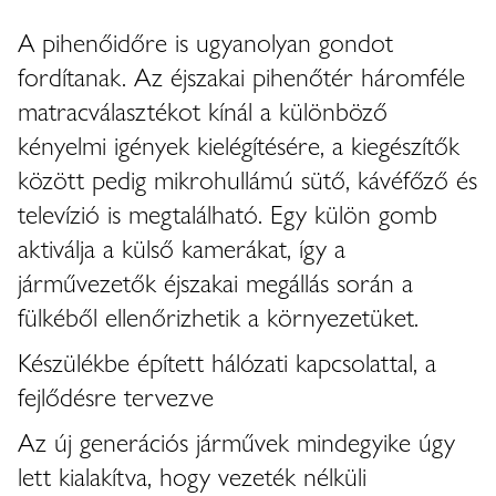
A pihenőidőre is ugyanolyan gondot
fordítanak. Az éjszakai pihenőtér háromféle
matracválasztékot kínál a különböző
kényelmi igények kielégítésére, a kiegészítők
között pedig mikrohullámú sütő, kávéfőző és
televízió is megtalálható. Egy külön gomb
aktiválja a külső kamerákat, így a
járművezetők éjszakai megállás során a
fülkéből ellenőrizhetik a környezetüket.
Készülékbe épített hálózati kapcsolattal, a
fejlődésre tervezve
Az új generációs járművek mindegyike úgy
lett kialakítva, hogy vezeték nélküli