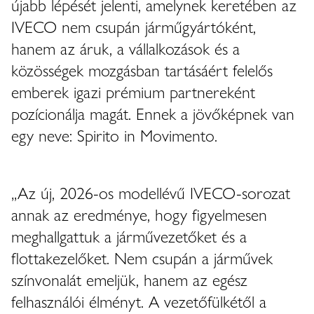
újabb lépését jelenti, amelynek keretében az
IVECO nem csupán járműgyártóként,
hanem az áruk, a vállalkozások és a
közösségek mozgásban tartásáért felelős
emberek igazi prémium partnereként
pozícionálja magát. Ennek a jövőképnek van
egy neve: Spirito in Movimento.
„Az új, 2026-os modellévű IVECO-sorozat
annak az eredménye, hogy figyelmesen
meghallgattuk a járművezetőket és a
flottakezelőket. Nem csupán a járművek
színvonalát emeljük, hanem az egész
felhasználói élményt. A vezetőfülkétől a