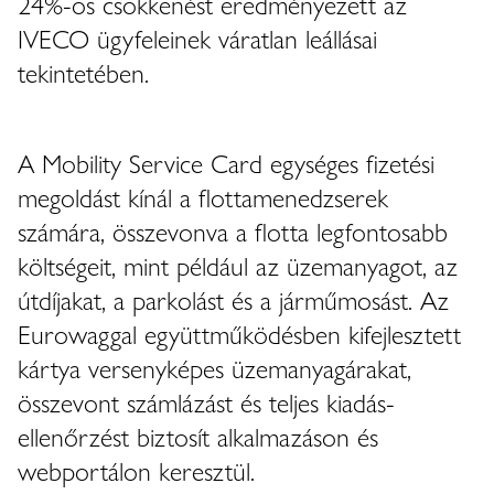
24%-os csökkenést eredményezett az
IVECO ügyfeleinek váratlan leállásai
tekintetében.
A Mobility Service Card egységes fizetési
megoldást kínál a flottamenedzserek
számára, összevonva a flotta legfontosabb
költségeit, mint például az üzemanyagot, az
útdíjakat, a parkolást és a járműmosást. Az
Eurowaggal együttműködésben kifejlesztett
kártya versenyképes üzemanyagárakat,
összevont számlázást és teljes kiadás-
ellenőrzést biztosít alkalmazáson és
webportálon keresztül.