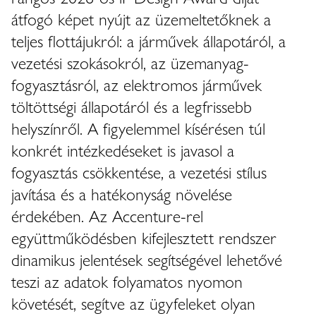
átfogó képet nyújt az üzemeltetőknek a
teljes flottájukról: a járművek állapotáról, a
vezetési szokásokról, az üzemanyag-
fogyasztásról, az elektromos járművek
töltöttségi állapotáról és a legfrissebb
helyszínről. A figyelemmel kísérésen túl
konkrét intézkedéseket is javasol a
fogyasztás csökkentése, a vezetési stílus
javítása és a hatékonyság növelése
érdekében. Az Accenture-rel
együttműködésben kifejlesztett rendszer
dinamikus jelentések segítségével lehetővé
teszi az adatok folyamatos nyomon
követését, segítve az ügyfeleket olyan