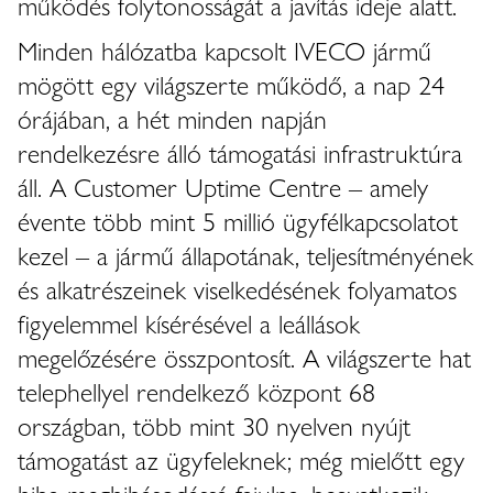
működés folytonosságát a javítás ideje alatt.
Minden hálózatba kapcsolt IVECO jármű
mögött egy világszerte működő, a nap 24
órájában, a hét minden napján
rendelkezésre álló támogatási infrastruktúra
áll. A Customer Uptime Centre – amely
évente több mint 5 millió ügyfélkapcsolatot
kezel – a jármű állapotának, teljesítményének
és alkatrészeinek viselkedésének folyamatos
figyelemmel kísérésével a leállások
megelőzésére összpontosít. A világszerte hat
telephellyel rendelkező központ 68
országban, több mint 30 nyelven nyújt
támogatást az ügyfeleknek; még mielőtt egy