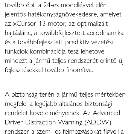
tovább épít a 24-es modellévvel elért
jelentős hatékonyságnövekedésre, amelyet
az xCursor 13 motor, az optimalizált
hajtáslánc, a továbbfejlesztett aerodinamika
és a továbbfejlesztett prediktív vezetési
funkciók kombinációja tesz lehetővé –
mindezt a jármű teljes rendszerét érintő új
fejlesztésekkel tovább finomítva.
A biztonság terén a jármű teljes mértékben
megfelel a legújabb általános biztonsági
rendelet követelményeinek. Az Advanced
Driver Distraction Warning (ADDW)
rendszer a szem- és fejmozgásokat figyeli a