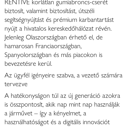
RENTIVE korlátlan gumiabroncs-cserét
biztosít, valamint biztosítást, útszéli
segítségnyújtást és prémium karbantartást
nyújt a hivatalos kereskedőhálózat révén.
Jelenleg Olaszországban érhető el, de
hamarosan Franciaországban,
Spanyolországban és más piacokon is
bevezetésre kerül.
Az ügyfél igényeire szabva, a vezető számára
tervezve
A hatékonyságon túl az új generáció azokra
is összpontosít, akik nap mint nap használják
a járművet – így a kényelmet, a
használhatóságot és a digitális innovációt