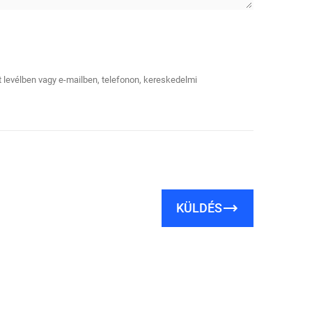
tt levélben vagy e-mailben, telefonon, kereskedelmi
KÜLDÉS