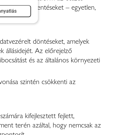
s a korábbi jelentéseket – egyetlen,
nyatlás
adatvezérelt döntéseket, amelyek
 állásidejét. Az előrejelző
ibocsátást és az általános környezeti
vonása szintén csökkenti az
ámára kifejlesztett fejlett,
ment terén azáltal, hogy nemcsak az
zpontosít.