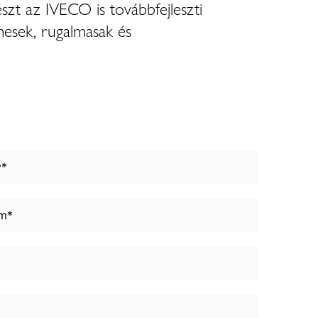
részt az IVECO is továbbfejleszti
mesek, rugalmasak és