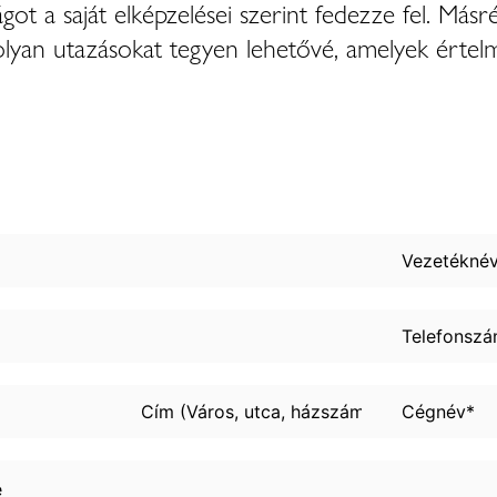
lágot a saját elképzelései szerint fedezze fel. Más
olyan utazásokat tegyen lehetővé, amelyek értel