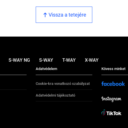
Vissza a tetejére
S-WAY NG
S-WAY
T-WAY
X-WAY
Adatvédelem
Kövess minket
Cookie-kra vonatkozó szabályzat
Adatvédelmi tájékoztató