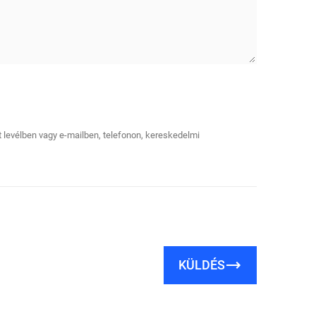
tt levélben vagy e-mailben, telefonon, kereskedelmi
KÜLDÉS