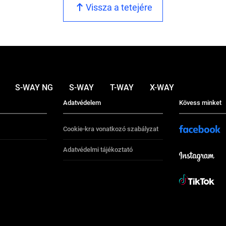
Vissza a tetejére
S-WAY NG
S-WAY
T-WAY
X-WAY
Adatvédelem
Kövess minket
Cookie-kra vonatkozó szabályzat
Adatvédelmi tájékoztató