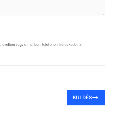
tt levélben vagy e-mailben, telefonon, kereskedelmi
KÜLDÉS