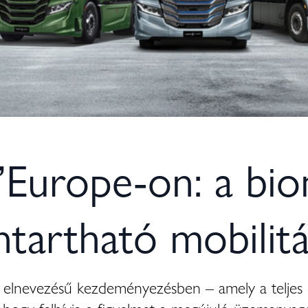
Europe-on: a bio
tartható mobilitá
lnevezésű kezdeményezésben – amely a teljes eu