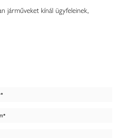
n járműveket kínál ügyfeleinek,