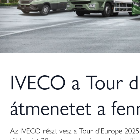
IVECO a Tour d’
átmenetet a fenn
Az IVECO részt vesz a Tour d’Europe 2025 e