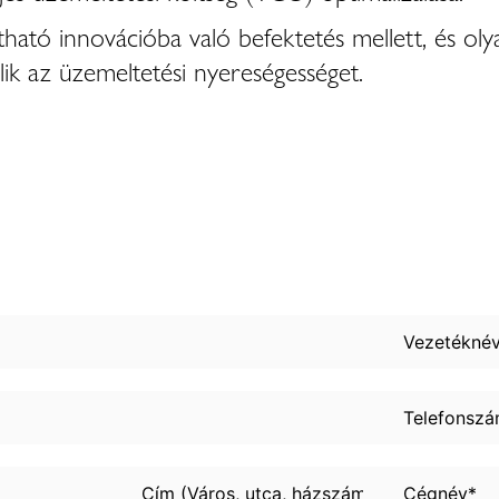
ható innovációba való befektetés mellett, és olya
ik az üzemeltetési nyereségességet.