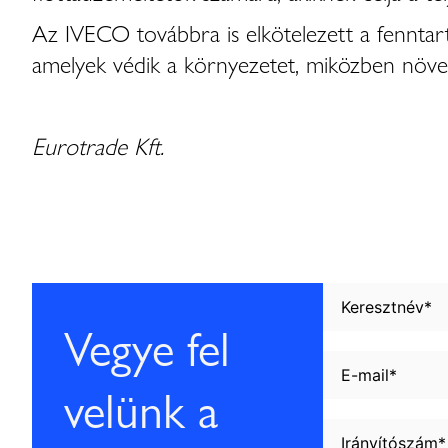
Az IVECO továbbra is elkötelezett a fenntart
amelyek védik a környezetet, miközben növel
Eurotrade Kft.
Vegye fel
velünk a