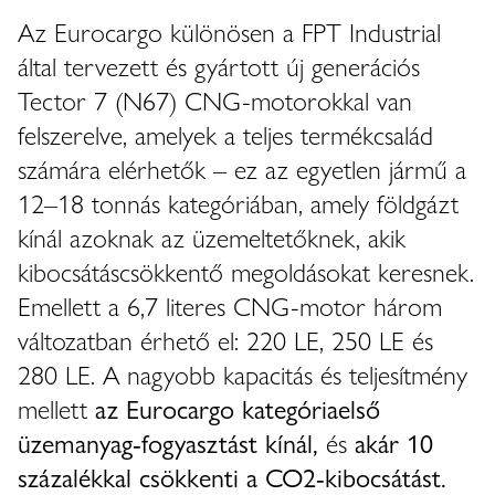
Az Eurocargo különösen a FPT Industrial
által tervezett és gyártott új generációs
Tector 7 (N67) CNG-motorokkal van
felszerelve, amelyek a teljes termékcsalád
számára elérhetők – ez az egyetlen jármű a
12–18 tonnás kategóriában, amely földgázt
kínál azoknak az üzemeltetőknek, akik
kibocsátáscsökkentő megoldásokat keresnek.
Emellett a 6,7 literes CNG-motor három
változatban érhető el: 220 LE, 250 LE és
280 LE. A nagyobb kapacitás és teljesítmény
mellett
az Eurocargo kategóriaelső
üzemanyag-fogyasztást kínál,
és
akár 10
százalékkal csökkenti a CO2-kibocsátást.