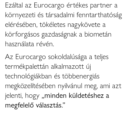
Ezáltal az Eurocargo értékes partner a
környezeti és társadalmi fenntarthatóság
elérésében, tökéletes nagykövete a
körforgásos gazdaságnak a biometán
használata révén.
Az Eurocargo sokoldalúsága a teljes
termékpalettán alkalmazott új
technológiákban és többenergiás
megközelítésében nyilvánul meg, ami azt
jelenti, hogy
„minden küldetéshez a
megfelelő választás.”