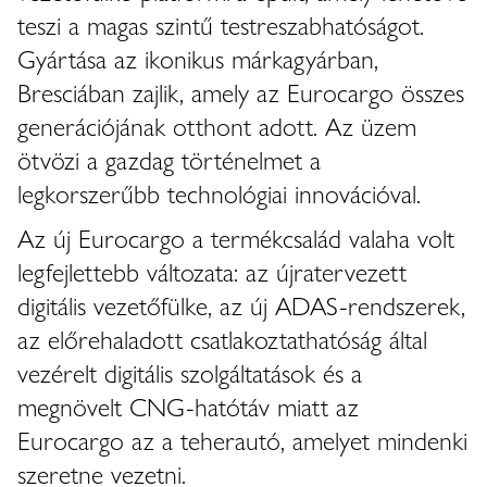
teszi a magas szintű testreszabhatóságot.
Gyártása az ikonikus márkagyárban,
Bresciában zajlik, amely az Eurocargo összes
generációjának otthont adott. Az üzem
ötvözi a gazdag történelmet a
legkorszerűbb technológiai innovációval.
Az új Eurocargo a termékcsalád valaha volt
legfejlettebb változata: az újratervezett
digitális vezetőfülke, az új ADAS-rendszerek,
az előrehaladott csatlakoztathatóság által
vezérelt digitális szolgáltatások és a
megnövelt CNG-hatótáv miatt az
Eurocargo az a teherautó, amelyet mindenki
szeretne vezetni.