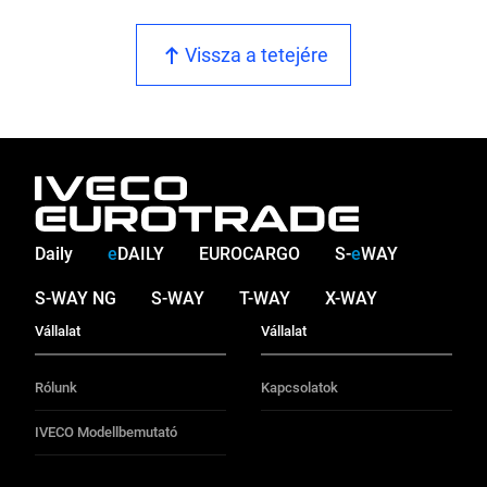
Vissza a tetejére
Daily
e
DAILY
EUROCARGO
S-
e
WAY
S-WAY NG
S-WAY
T-WAY
X-WAY
Vállalat
Vállalat
Rólunk
Kapcsolatok
IVECO Modellbemutató